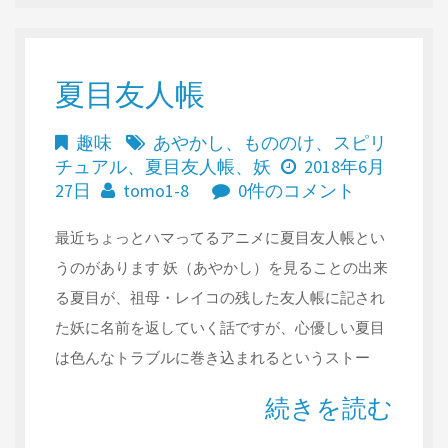
夏目友人帳
趣味
あやかし
、
もののけ
、
スピリ
チュアル
、
夏目友人帳
、
妖
2018年6月
27日
tomo1-8
0件のコメント
最近ちょっとハマってるアニメに夏目友人帳とい
うのがあります 妖（あやかし）を見ることの出来
る夏目が、祖母・レイコの残した友人帳に記され
た妖に名前を返していく話ですが、心優しい夏目
は色んなトラブルに巻き込まれるというストー
続きを読む