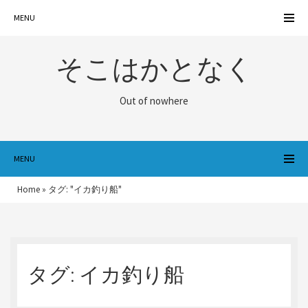
MENU
そこはかとなく
Out of nowhere
MENU
Home
»
タグ: "イカ釣り船"
タグ:
イカ釣り船