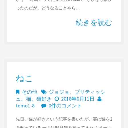
ったのだが、どうなることやら…
続きを読む
ねこ
その他
ジョジョ
、
ブリティッシ
ュ
、
猫
、
猫好き
2018年6月11日
tomo1-8
0件のコメント
先日、猫が好きという記事を書いたが、実は猫を2
匹飼っている 一匹は野良猫を拾ってきた もう一匹