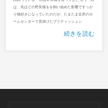
は、先ほどの野良猫をを飼い始めた影響ですっか
り猫好きになっていたのだが、たまたま近所のホ
ームセンターで見掛けたブリティッシュシ
続きを読む