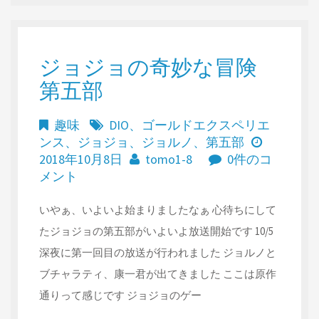
ジョジョの奇妙な冒険
第五部
趣味
DIO
、
ゴールドエクスペリエ
ンス
、
ジョジョ
、
ジョルノ
、
第五部
2018年10月8日
tomo1-8
0件のコ
メント
いやぁ、いよいよ始まりましたなぁ 心待ちにして
たジョジョの第五部がいよいよ放送開始です 10/5
深夜に第一回目の放送が行われました ジョルノと
ブチャラティ、康一君が出てきました ここは原作
通りって感じです ジョジョのゲー