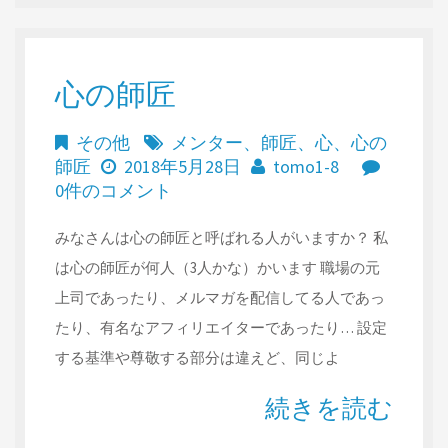
心の師匠
その他
メンター
、
師匠
、
心
、
心の
師匠
2018年5月28日
tomo1-8
0件のコメント
みなさんは心の師匠と呼ばれる人がいますか？ 私
は心の師匠が何人（3人かな）かいます 職場の元
上司であったり、メルマガを配信してる人であっ
たり、有名なアフィリエイターであったり… 設定
する基準や尊敬する部分は違えど、同じよ
続きを読む