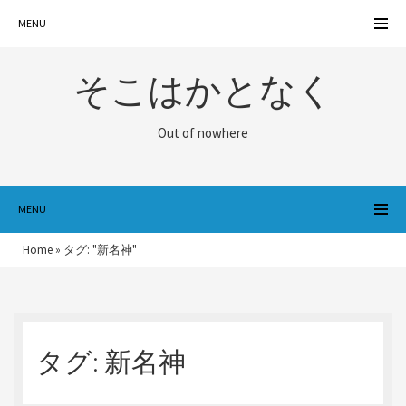
MENU
そこはかとなく
Out of nowhere
MENU
Home
»
タグ: "新名神"
タグ:
新名神