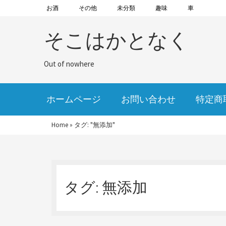
お酒
その他
未分類
趣味
車
そこはかとなく
Out of nowhere
ホームページ
お問い合わせ
特定商
Home
»
タグ: "無添加"
タグ:
無添加