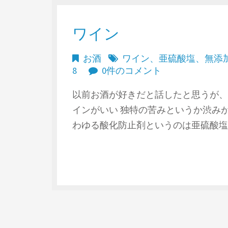
ワイン
お酒
ワイン
、
亜硫酸塩
、
無添
8
0件のコメント
以前お酒が好きだと話したと思うが、
インがいい 独特の苦みというか渋みが
わゆる酸化防止剤というのは亜硫酸塩