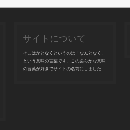
サイトについて
そこはかとなくというのは「なんとなく」
という意味の言葉です。この柔らかな意味
の言葉が好きでサイトの名前にしました