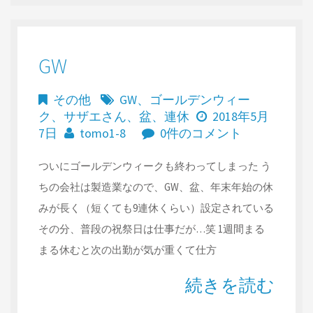
GW
その他
GW
、
ゴールデンウィー
ク
、
サザエさん
、
盆
、
連休
2018年5月
7日
tomo1-8
0件のコメント
ついにゴールデンウィークも終わってしまった う
ちの会社は製造業なので、GW、盆、年末年始の休
みが長く（短くても9連休くらい）設定されている
その分、普段の祝祭日は仕事だが…笑 1週間まる
まる休むと次の出勤が気が重くて仕方
続きを読む