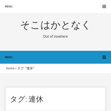
MENU
そこはかとなく
Out of nowhere
MENU
Home
»
タグ: "連休"
タグ:
連休