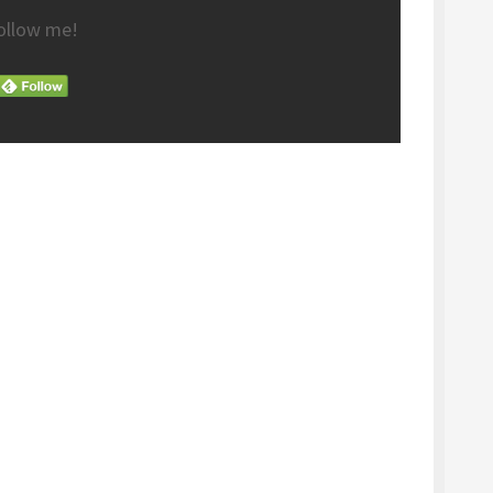
ollow me!