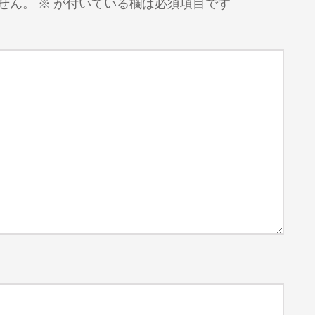
せん。
※
が付いている欄は必須項目です