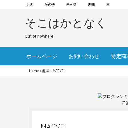
お酒
その他
未分類
趣味
車
そこはかとなく
Out of nowhere
ホームページ
お問い合わせ
特定商
Home
»
趣味
»
MARVEL
に
MARVEL