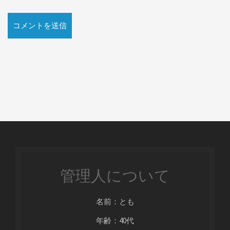
管理人について
名前：とも
年齢：40代