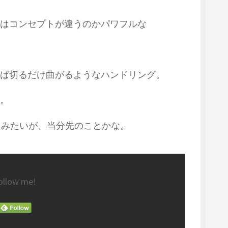
はコンセプトが違うのかパワフルな
れば切るだけ曲がるようなハンドリング。
。
てみたいが、当分先のことかな。
ollow me!