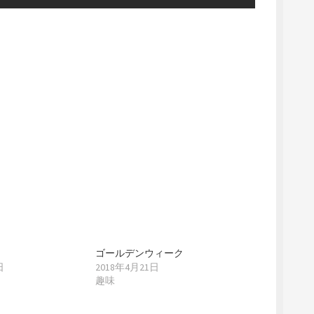
ゴールデンウィーク
日
2018年4月21日
趣味