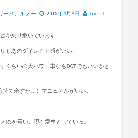
ガーヌ
、
ルノー
2018年4月8日
tomo1-
台か乗り継いでいます。
りもあのダイレクト感がいい。
すくらいの大パワー車ならDCTでもいいかと
十分持て余すが…）マニュアルがいい。
ヌRSを買い、現在愛車としている。