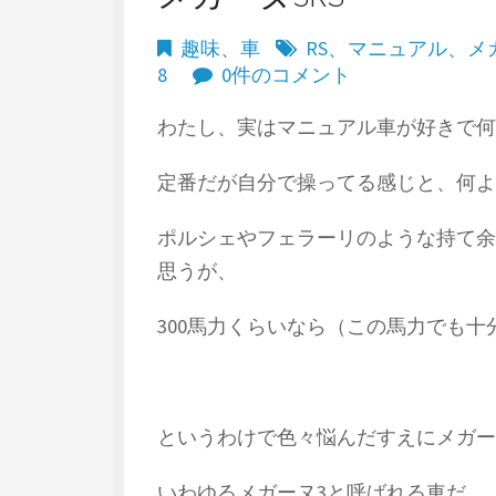
趣味
、
車
RS
、
マニュアル
、
メ
8
0件のコメント
わたし、実はマニュアル車が好きで何
定番だが自分で操ってる感じと、何よ
ポルシェやフェラーリのような持て余
思うが、
300馬力くらいなら（この馬力でも
というわけで色々悩んだすえにメガー
いわゆるメガーヌ3と呼ばれる車だ。