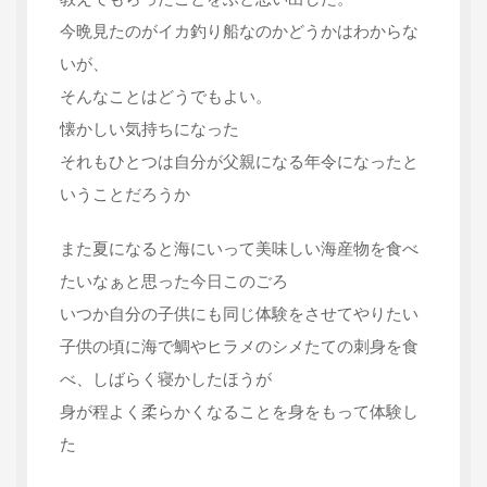
今晩見たのがイカ釣り船なのかどうかはわからな
いが、
そんなことはどうでもよい。
懐かしい気持ちになった
それもひとつは自分が父親になる年令になったと
いうことだろうか
また夏になると海にいって美味しい海産物を食べ
たいなぁと思った今日このごろ
いつか自分の子供にも同じ体験をさせてやりたい
子供の頃に海で鯛やヒラメのシメたての刺身を食
べ、しばらく寝かしたほうが
身が程よく柔らかくなることを身をもって体験し
た