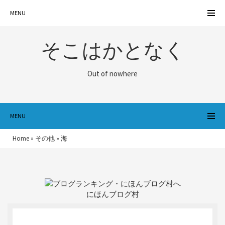
MENU
そこはかとなく
Out of nowhere
MENU
Home
»
その他
»
海
にほんブログ村