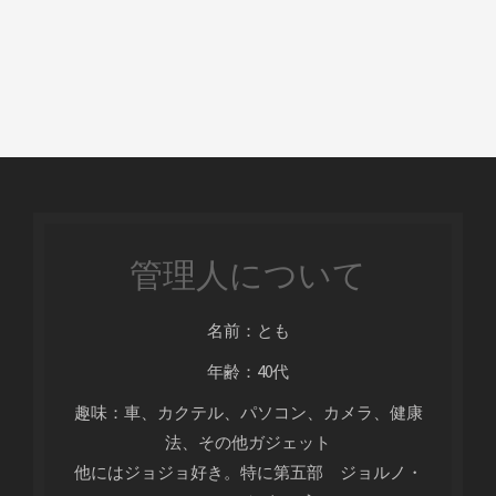
管理人について
名前：とも
年齢：40代
趣味：車、カクテル、パソコン、カメラ、健康
法、その他ガジェット
他にはジョジョ好き。特に第五部 ジョルノ・