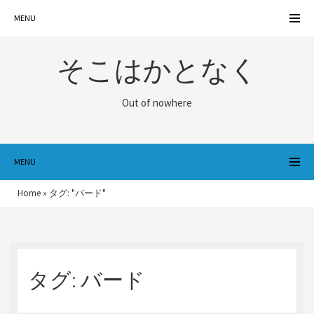
MENU
そこはかとなく
Out of nowhere
MENU
Home
»
タグ: "バード"
タグ:
バード