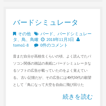
バードシミュレータ
その他
バード
、
バードシミュレー
タ
、
鳥
、
鳥瞰
2018年11月3日
tomo1-8
0件のコメント
昔まだ自分が高校生くらいの頃、よく読んでたパ
ソコン関係の雑誌の表紙にバードシミュレータな
るソフトの広告が載っていたのをよく覚えてい
る。 古い記憶だが、その広告には40代50代の願望
として「鳥になって大空を自由に飛び回りた
続きを読む