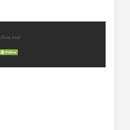
ollow me!