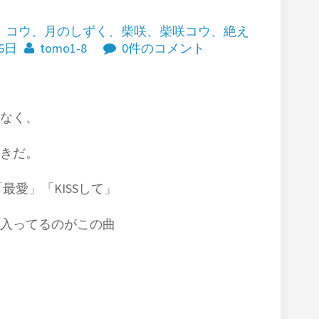
、
コウ
、
月のしずく
、
柴咲
、
柴咲コウ
、
絶え
26日
tomo1-8
0件のコメント
なく、
きだ。
最愛」「KISSして」
入ってるのがこの曲