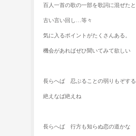
百人一首の歌の一部を歌詞に混ぜたと
古い言い回し…等々
気に入るポイントがたくさんある。
機会があればぜひ聞いてみて欲しい
長らへば 忍ぶることの弱りもぞする
絶えなば絶えね
長らへば 行方も知らぬ恋の道かな