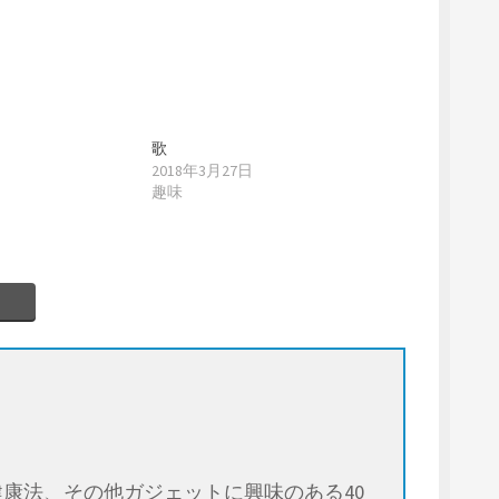
歌
2018年3月27日
趣味
康法、その他ガジェットに興味のある40